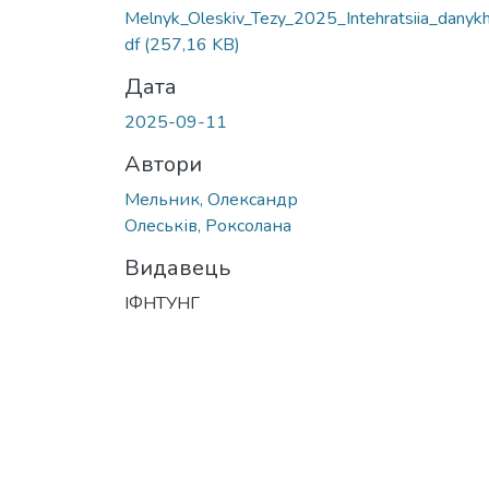
Melnyk_Oleskiv_Tezy_2025_Intehratsiia_danykh
df
(257,16 KB)
Дата
2025-09-11
Автори
Мельник, Олександр
Олеськів, Роксолана
Видавець
ІФНТУНГ