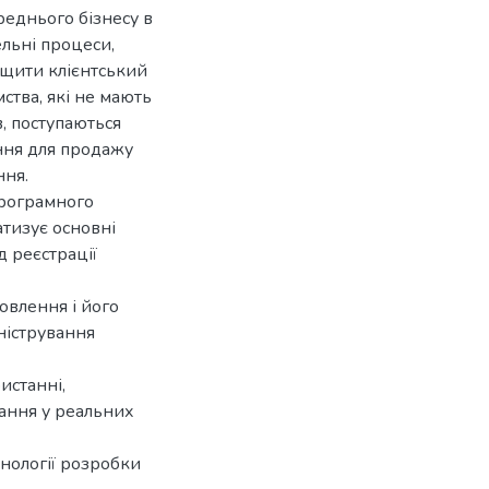
реднього бізнесу в
ельні процеси,
ащити клієнтський
ства, які не мають
, поступаються
ння для продажу
ння.
програмного
атизує основні
д реєстрації
овлення і його
ністрування
истанні,
ання у реальних
хнології розробки