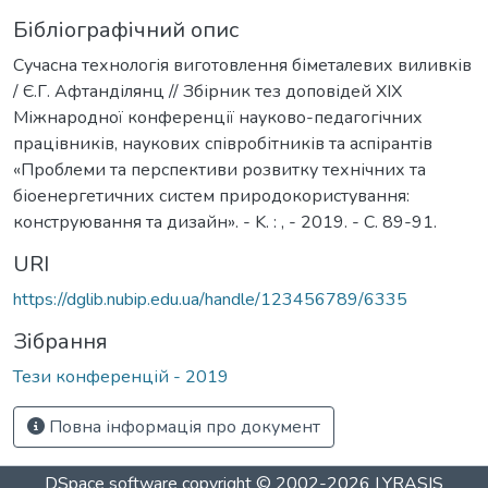
Бібліографічний опис
Сучасна технологія виготовлення біметалевих виливків
/ Є.Г. Афтанділянц // Збірник тез доповідей XIX
Міжнародної конференції науково-педагогічних
працівників, наукових співробітників та аспірантів
«Проблеми та перспективи розвитку технічних та
біоенергетичних систем природокористування:
конструювання та дизайн». - K. : , - 2019. - С. 89-91.
URI
https://dglib.nubip.edu.ua/handle/123456789/6335
Зібрання
Тези конференцій - 2019
Повна інформація про документ
DSpace software
copyright © 2002-2026
LYRASIS