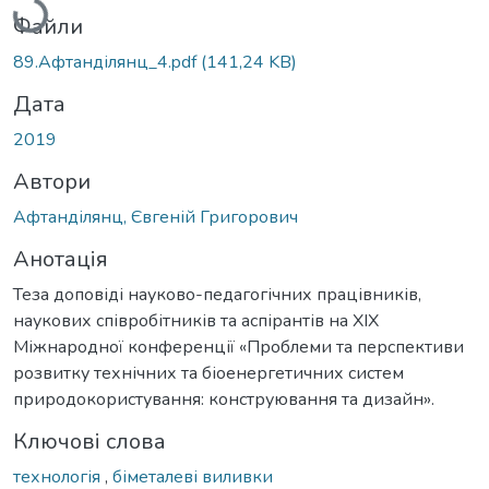
Файли
89.Афтанділянц_4.pdf
(141,24 KB)
Дата
2019
Автори
Афтанділянц, Євгеній Григорович
Анотація
Теза доповіді науково-педагогічних працівників,
наукових співробітників та аспірантів на XIX
Міжнародної конференції «Проблеми та перспективи
розвитку технічних та біоенергетичних систем
природокористування: конструювання та дизайн».
Ключові слова
технологія
,
біметалеві виливки