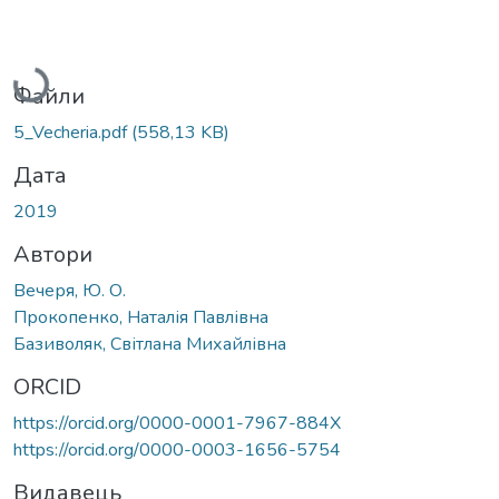
Вантажиться...
Файли
5_Vecheria.pdf
(558,13 KB)
Дата
2019
Автори
Вечеря, Ю. О.
Прокопенко, Наталія Павлівна
Базиволяк, Світлана Михайлівна
ORCID
https://orcid.org/0000-0001-7967-884X
https://orcid.org/0000-0003-1656-5754
Видавець