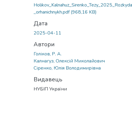
Holikov_Kalnahuz_Sirenko_Tezy_2025_Rozkyda
_orhanichnykh.pdf
(968,16 KB)
Дата
2025-04-11
Автори
Голіков, Р. А.
Калнагуз, Олексій Миколайович
Сіренко, Юлія Володимирівна
Видавець
НУБІП України