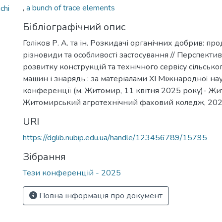
,
a bunch of trace elements
chi
Бібліографічний опис
Голіков Р. А. та ін. Розкидачі органічних добрив: про
різновиди та особливості застосування // Перспектив
розвитку конструкцій та технічного сервісу сільськ
машин і знарядь : за матеріалами XI Міжнародної н
конференції (м. Житомир, 11 квітня 2025 року)- Жи
Житомирський агротехнічний фаховий коледж, 2025
URI
https://dglib.nubip.edu.ua/handle/123456789/15795
Зібрання
Тези конференцій - 2025
Повна інформація про документ