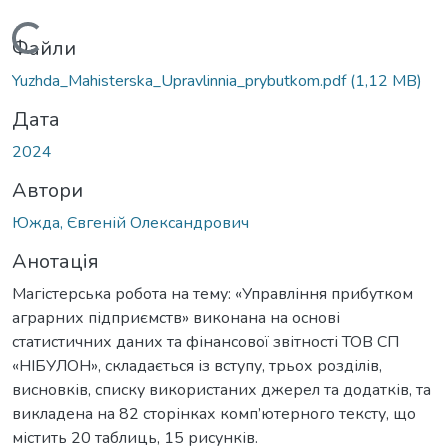
Вантажиться...
Файли
Yuzhda_Mahisterska_Upravlinnia_prybutkom.pdf
(1,12 MB)
Дата
2024
Автори
Южда, Євгеній Олександрович
Анотація
Магістерська робота на тему: «Управління прибутком
аграрних підприємств» виконана на основі
статистичних даних та фінансової звітності ТОВ СП
«НІБУЛОН», складається із вступу, трьох розділів,
висновків, списку використаних джерел та додатків, та
викладена на 82 сторінках комп’ютерного тексту, що
містить 20 таблиць, 15 рисунків.