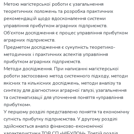
Метою магістерської роботи є узагальнення
теоретичних положень та розробка практичних
рекомендацій щодо вдосконалення системи
управління прибутком аграрних підприємств.
Об’єктом дослідження є процес управління прибутком
аграрних підприємств.
Предметом дослідження є сукупність теоретико-
методичних і практичних аспектів управління
прибутком аграрних підприємств.
Методи дослідження. При написанні магістерської
роботи застосовано метод системного підходу, методи
якісних та кількісних досліджень, методи аналізу та
синтезу для діагностики аграрної галузі, узагальнення
та систематизації для уточнення поняття «управління
прибутком».
У першому розділі представлено поняття та економічну
сутність прибутку підприємства. У другому розділі
здійснюється аналіз фінансово-економічної
характеристики ТОВ СП «НІБУЛОН». Третій розділ