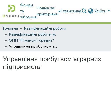
Фонди
Пошук за
та
Статистика
Увійти
критеріями
зібрання
Головна
Кваліфікаційні роботи
Кваліфікаційні роботи магістрів
ОПП "Фінанси і кредит"
Управління прибутком аграрних підприємств
Управління прибутком аграрних
підприємств