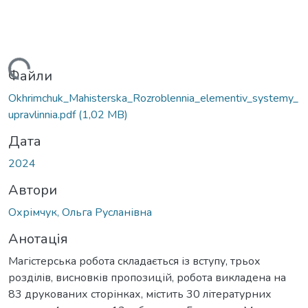
ажиться...
Файли
Okhrimchuk_Mahisterska_Rozroblennia_elementiv_systemy_
upravlinnia.pdf
(1,02 MB)
Дата
2024
Автори
Охрімчук, Ольга Русланівна
Анотація
Магістерська робота складається із вступу, трьох
розділів, висновків пропозицій, робота викладена на
83 друкованих сторінках, містить 30 літературних