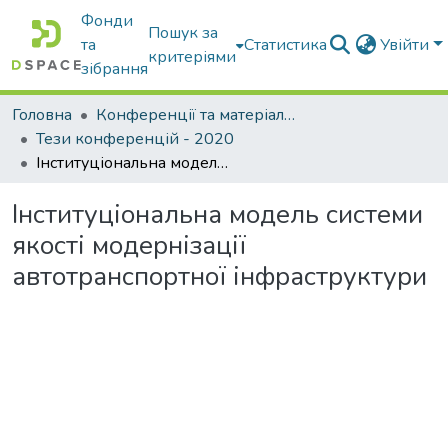
Фонди
Пошук за
та
Статистика
Увійти
критеріями
зібрання
Головна
Конференції та матеріали конференцій
Тези конференцій - 2020
Інституціональна модель системи якості модернізації автотранспортної інфраструктури
Інституціональна модель системи
якості модернізації
автотранспортної інфраструктури