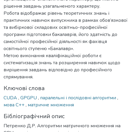
рішення завдань узагальненого характеру.
Робота відображає рівень теоретичних знань і
практичних навичок випускника в рамках обов’язкової
та вибіркової складових освітньо-професійної
програми підготовки бакалаврів, його здатність до
самостійної професійної діяльності як фахівця
освітнього ступеню «Бакалавр».
Метою виконання кваліфікаційної роботи є
систематизація знань та розширення навичок щодо
вирішення завдань відповідно до професійного
спрямування.
Ключові слова
CUDA
,
GPGPU
,
паралельні і послідовні алгоритми
,
мова C++
,
матричне множення
Бібліографічний опис
Петренко Д.Р. Алгоритми матричного множення на