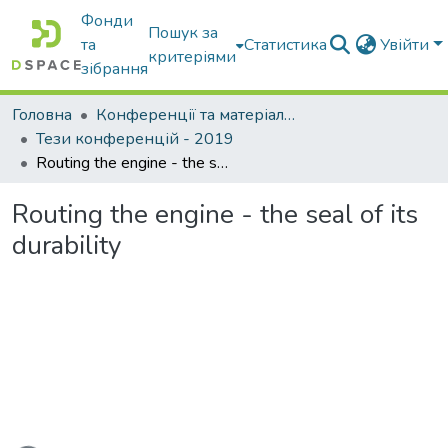
Фонди
Пошук за
та
Статистика
Увійти
критеріями
зібрання
Головна
Конференції та матеріали конференцій
Тези конференцій - 2019
Routing the engine - the seal of its durability
Routing the engine - the seal of its
durability