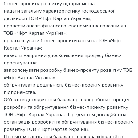
бізнес-проекту розвитку підприємства;
надати загальну характеристику господарської
діяльності ТОВ «Чіфт Картал Україна»;
провести аналіз фінансово-економічних показників
ТОВ «Чіфт Картал Україна»;
проаналізувати бізнес-проектування на ТОВ «Чіфт
Картал Україна»;
навести напрямки удосконалення процесу бізнес-
проектування;
запропонувати розробку бізнес-проекту розвитку ТОВ
«Чіфт Картал Україна»;
обґрунтувати доцільність бізнес-проекту розвитку
підприємства.
Об’єктом дослідження бакалаврської роботи є процес
розробки та обґрунтування бізнес-проекту розвитку
ТОВ «Чіфт Картал Україна». Предметом дослідження –
організація розробки та обґрунтування бізнес-проекту
розвитку ТОВ «Чіфт Картал Україна».
Протягом написання бакалаврської кваліфікаційної