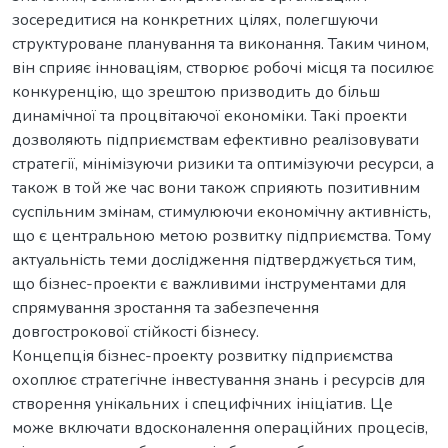
зосередитися на конкретних цілях, полегшуючи
структуроване планування та виконання. Таким чином,
він сприяє інноваціям, створює робочі місця та посилює
конкуренцію, що зрештою призводить до більш
динамічної та процвітаючої економіки. Такі проекти
дозволяють підприємствам ефективно реалізовувати
стратегії, мінімізуючи ризики та оптимізуючи ресурси, а
також в той же час вони також сприяють позитивним
суспільним змінам, стимулюючи економічну активність,
що є центральною метою розвитку підприємства. Тому
актуальність теми дослідження підтверджується тим,
що бізнес-проекти є важливими інструментами для
спрямування зростання та забезпечення
довгострокової стійкості бізнесу.
Концепція бізнес-проекту розвитку підприємства
охоплює стратегічне інвестування знань і ресурсів для
створення унікальних і специфічних ініціатив. Це
може включати вдосконалення операційних процесів,