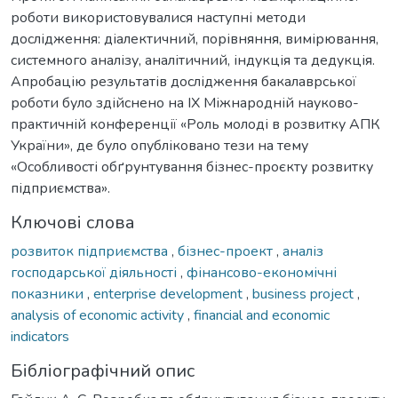
роботи використовувалися наступні методи
дослідження: діалектичний, порівняння, вимірювання,
системного аналізу, аналітичний, індукція та дедукція.
Апробацію результатів дослідження бакалаврської
роботи було здійснено на IX Міжнародній науково-
практичній конференції «Роль молоді в розвитку АПК
України», де було опубліковано тези на тему
«Особливості обґрунтування бізнес-проєкту розвитку
підприємства».
Ключові слова
розвиток підприємства
,
бізнес-проект
,
аналіз
господарської діяльності
,
фінансово-економічні
показники
,
enterprise development
,
business project
,
analysis of economic activity
,
financial and economic
indicators
Бібліографічний опис