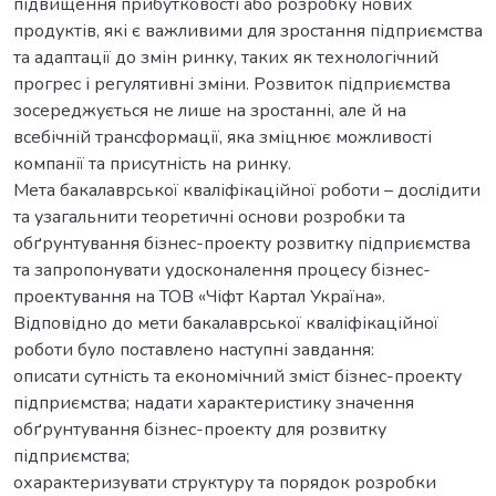
підвищення прибутковості або розробку нових
продуктів, які є важливими для зростання підприємства
та адаптації до змін ринку, таких як технологічний
прогрес і регулятивні зміни. Розвиток підприємства
зосереджується не лише на зростанні, але й на
всебічній трансформації, яка зміцнює можливості
компанії та присутність на ринку.
Мета бакалаврської кваліфікаційної роботи – дослідити
та узагальнити теоретичні основи розробки та
обґрунтування бізнес-проекту розвитку підприємства
та запропонувати удосконалення процесу бізнес-
проектування на ТОВ «Чіфт Картал Україна».
Відповідно до мети бакалаврської кваліфікаційної
роботи було поставлено наступні завдання:
описати сутність та економічний зміст бізнес-проекту
підприємства; надати характеристику значення
обґрунтування бізнес-проекту для розвитку
підприємства;
охарактеризувати структуру та порядок розробки