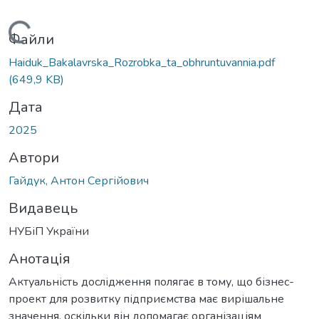
иться...
Файли
Haiduk_Bakalavrska_Rozrobka_ta_obhruntuvannia.pdf
(649,9 KB)
Дата
2025
Автори
Гайдук, Антон Сергійович
Видавець
НУБіП України
Анотація
Актуальність дослідження полягає в тому, що бізнес-
проект для розвитку підприємства має вирішальне
значення, оскільки він допомагає організаціям