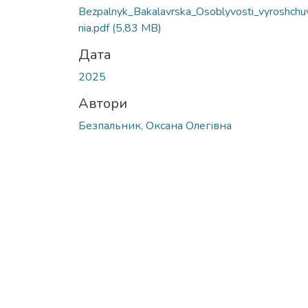
Bezpalnyk_Bakalavrska_Osoblyvosti_vyroshchu
nia.pdf
(5,83 MB)
Дата
2025
Автори
Безпальник, Оксана Олегівна