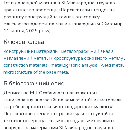
Тези доповідей учасників XI Міжнародної науково-
практичної конференції «Перспективи і тенденції
розвитку конструкцій та технічного сервісу
сільськогосподарських машин і знарядь» (м. Житомир,
11 квітня, 2025 року)
Ключові слова
конструкційні матеріали
,
металографічний аналіз
,
наплавлений метал
,
мікроструктура основного металу
,
construction materials
,
metallographic analysis
,
weld metal
,
microstructure of the base metal
Бібліографічний опис
Денисенко М. І. Особливості наплавлення і
напилювання зносостійких композиційних матеріалів
на робочі органи сільськогосподарських машин //
Перспективи і тенденції розвитку конструкцій та
технічного сервісу сільськогосподарських машин і
знарядь : за матеріалами XI Міжнародної науково-