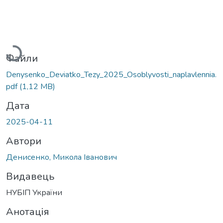
Вантажиться...
Файли
Denysenko_Deviatko_Tezy_2025_Osoblyvosti_naplavlennia.
pdf
(1,12 MB)
Дата
2025-04-11
Автори
Денисенко, Микола Іванович
Видавець
НУБІП України
Анотація