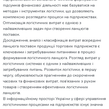
підсумків фінансової діяльності має базуватися на
методах і інструментах логістики, що дозволяють
комплексно розглядати процеси на підприємствах.
Оптимізація логістичних витрат є однією з
найважливіших задач при створенні ланцюгів
поставок.
Дослідження, аналіз і класифікація витрат всередині
ланцюга поставок продукції торгових підприємств є
ключовими і затребуваними питаннями в процесі
формування логістичного ланцюга. Розгляд витрат у
логістичних системах є одним з найважливіших і
затребуваних питань. Розвиток логістики, в першу
чергу, обумовлюється прагненням до скорочення
часових та фінансових витрат, пов’язаних з рухом
товарів і створенням ефективних логістичних
ланцюгів.
В інформаційному просторі України у сфері управління
логістичними процесами на підприємстві існує значна