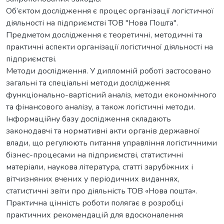
Об’єктом дослідження є процес організації логістичної
діяльності на підприємстві ТОВ "Нова Пошта".
Предметом дослідження є теоретичні, методичні та
практичні аспекти організації логістичної діяльності на
підприємстві.
Методи дослідження. У дипломній роботі застосовано
загальні та спеціальні методи дослідження:
функціонально-вартісний аналіз, методи економічного
та фінансового аналізу, а також логістичні методи.
Інформаційну базу дослідження складають
законодавчі та нормативні акти органів державної
влади, що регулюють питання управління логістичними
бізнес-процесами на підприємстві, статистичні
матеріали, наукова література, статті зарубіжних і
вітчизняних вчених у періодичних виданнях,
статистичні звіти про діяльність ТОВ «Нова пошта».
Практична цінність роботи полягає в розробці
практичних рекомендацій для вдосконалення