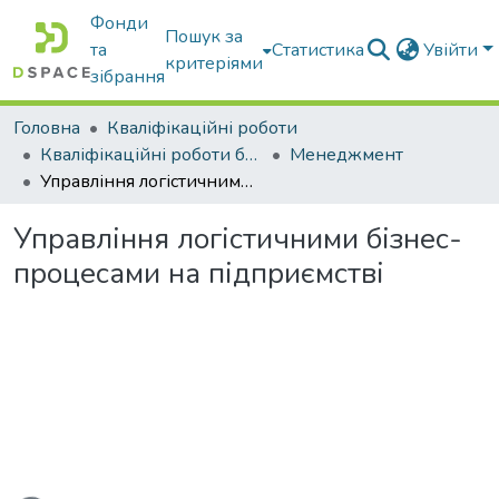
Фонди
Пошук за
та
Статистика
Увійти
критеріями
зібрання
Головна
Кваліфікаційні роботи
Кваліфікаційні роботи бакалаврів
Менеджмент
Управління логістичними бізнес-процесами на підприємстві
Управління логістичними бізнес-
процесами на підприємстві