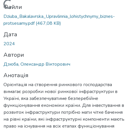
иться...
Файли
Dziuba_Bakalavrska_Upravlinnia_lohistychnymy_biznes-
protsesamy.pdf
(467,08 KB)
Дата
2024
Автори
Дзюба, Олександр Вікторович
Анотація
Орієнтація на створення ринкового господарства
вимагає розробки нової ринкової інфраструктури в
Україні, яка забезпечуватиме безперебійне
функціонування економіки країни. Для інвестування в
розвиток інфраструктури потрібно мати чітке бачення
на рівні країни, які інфраструктурні компоненти мають
право на існування на всіх етапах функціонування