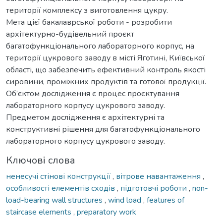
території комплексу з виготовлення цукру.
Мета цієї бакалаврської роботи - розробити
архітектурно-будівельний проєкт
багатофункціонального лабораторного корпус, на
території цукрового заводу в місті Яготині, Київської
області, що забезпечить ефективний контроль якості
сировини, проміжних продуктів та готової продукції.
Об’єктом дослідження є процес проєктування
лабораторного корпусу цукрового заводу.
Предметом дослідження є архітектурні та
конструктивні рішення для багатофункціонального
лабораторного корпусу цукрового заводу.
Ключові слова
ненесучі стінові конструкції
,
вітрове навантаження
,
особливості елементів сходів
,
підготовчі роботи
,
non-
load-bearing wall structures
,
wind load
,
features of
staircase elements
,
preparatory work