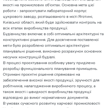
якості на промислових об’єктах. Основна мета цієї
роботи - запроєктувати лабораторний корпус
цукрового заводу, розташованого в місті Яготині,
Київської області, який буде здійснювати контроль на
всіх етапах виробництва продукції.
Будівництво включає в собі оптимальні архітектурні та
конструктивні рішення. Для досягнення поставленої
мети було розроблено оптимальні архітектурні
планувальні рішення, виконано розрахунок основних
несучих конструкцій будівлі.
В процесі проєктування особливу увагу приділено
розробці функціонального планування приміщень.
Отримані проєктні рішення спрямовані на
забезпечення високої якості продукції, зручності для
робітників, налагодження виробничого процесу, а
також якості і швидкості виробництва продукції
відповідно до вимог нормативних документів.
В умовах сучасного розвитку харчової промисловості