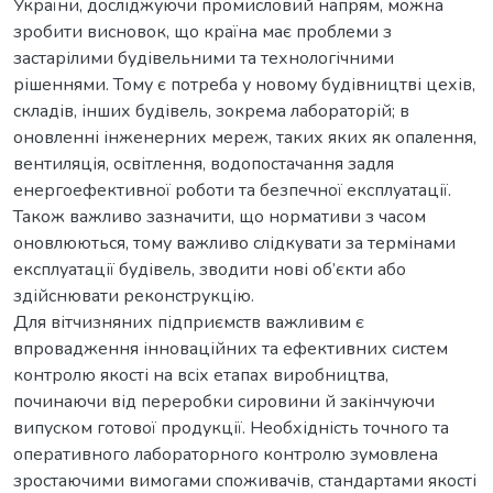
України, досліджуючи промисловий напрям, можна
зробити висновок, що країна має проблеми з
застарілими будівельними та технологічними
рішеннями. Тому є потреба у новому будівництві цехів,
складів, інших будівель, зокрема лабораторій; в
оновленні інженерних мереж, таких яких як опалення,
вентиляція, освітлення, водопостачання задля
енергоефективної роботи та безпечної експлуатації.
Також важливо зазначити, що нормативи з часом
оновлюються, тому важливо слідкувати за термінами
експлуатації будівель, зводити нові об’єкти або
здійснювати реконструкцію.
Для вітчизняних підприємств важливим є
впровадження інноваційних та ефективних систем
контролю якості на всіх етапах виробництва,
починаючи від переробки сировини й закінчуючи
випуском готової продукції. Необхідність точного та
оперативного лабораторного контролю зумовлена
зростаючими вимогами споживачів, стандартами якості