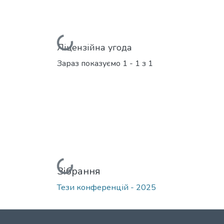
Вантажиться...
Ліцензійна угода
Зараз показуємо
1 - 1 з 1
Вантажиться...
Зібрання
Тези конференцій - 2025