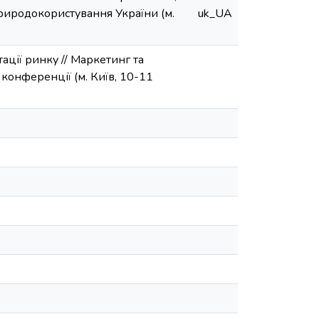
природокористування України (м.
uk_UA
тації ринку // Маркетинг та
 конференції (м. Київ, 10-11