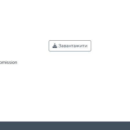
Завантажити
ubmission