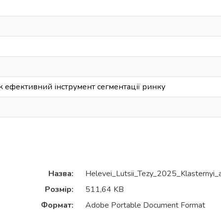
як ефективний інструмент сегментації ринку
Назва:
Helevei_Lutsii_Tezy_2025_Klasternyi_a
Розмір:
511,64 KB
Формат:
Adobe Portable Document Format