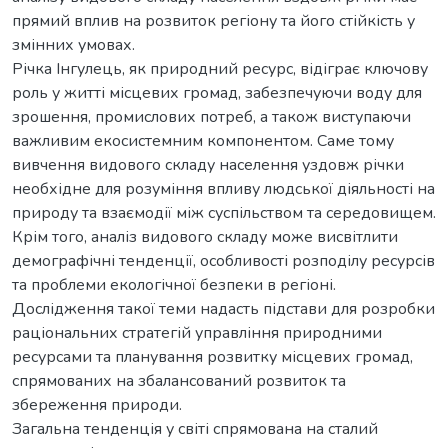
прямий вплив на розвиток регіону та його стійкість у
змінних умовах.
Річка Інгулець, як природний ресурс, відіграє ключову
роль у житті місцевих громад, забезпечуючи воду для
зрошення, промислових потреб, а також виступаючи
важливим екосистемним компонентом. Саме тому
вивчення видового складу населення уздовж річки
необхідне для розуміння впливу людської діяльності на
природу та взаємодії між суспільством та середовищем.
Крім того, аналіз видового складу може висвітлити
демографічні тенденції, особливості розподілу ресурсів
та проблеми екологічної безпеки в регіоні.
Дослідження такої теми надасть підстави для розробки
раціональних стратегій управління природними
ресурсами та планування розвитку місцевих громад,
спрямованих на збалансований розвиток та
збереження природи.
Загальна тенденція у світі спрямована на сталий