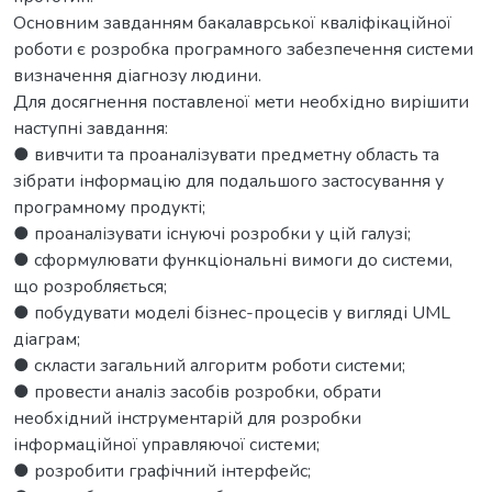
Основним завданням бакалаврської кваліфікаційної
роботи є розробка програмного забезпечення системи
визначення діагнозу людини.
Для досягнення поставленої мети необхідно вирішити
наступні завдання:
● вивчити та проаналізувати предметну область та
зібрати інформацію для подальшого застосування у
програмному продукті;
● проаналізувати існуючі розробки у цій галузі;
● сформулювати функціональні вимоги до системи,
що розробляється;
● побудувати моделі бізнес-процесів у вигляді UML
діаграм;
● скласти загальний алгоритм роботи системи;
● провести аналіз засобів розробки, обрати
необхідний інструментарій для розробки
інформаційної управляючої системи;
● розробити графічний інтерфейс;