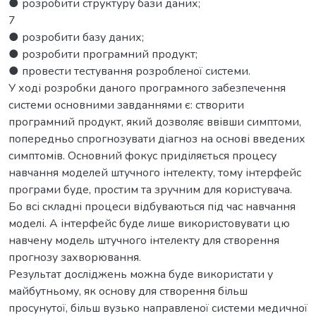
● розробити структуру бази даних;
7
● розробити базу даних;
● розробити програмний продукт;
● провести тестування розробленої системи.
У ході розробки даного програмного забезпечення
системи основними завданнями є: створити
програмний продукт, який дозволяє ввівши симптоми,
попередньо спрогнозувати діагноз на основі введених
симптомів. Основний фокус приділяється процесу
навчання моделей штучного інтелекту, тому інтерфейс
програми буде, простим та зручним для користувача.
Бо всі складні процеси відбуваються під час навчання
моделі. А інтерфейс буде лише використовувати цю
навчену модель штучного інтелекту для створення
прогнозу захворювання.
Результат досліджень можна буде використати у
майбутньому, як основу для створення більш
просунутої, більш вузько направленої системи медичної