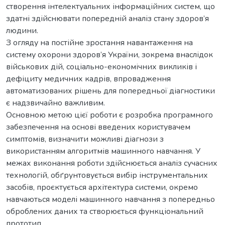
створення інтелектуальних інформаційних систем, що
здатні здійснювати попередній аналіз стану здоров’я
людини.
З огляду на постійне зростання навантаження на
систему охорони здоров’я України, зокрема внаслідок
військових дій, соціально-економічних викликів і
дефіциту медичних кадрів, впровадження
автоматизованих рішень для попередньої діагностики
є надзвичайно важливим.
Основною метою цієї роботи є розробка програмного
забезпечення на основі введених користувачем
симптомів, визначити можливі діагнози з
використанням алгоритмів машинного навчання. У
межах виконання роботи здійснюється аналіз сучасних
технологій, обґрунтовується вибір інструментальних
засобів, проєктується архітектура системи, окремо
навчаються моделі машинного навчання з попередньо
оброблених даних та створюється функціональний
прототип.