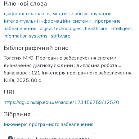
Ключові слова
цифрові технології
,
медичне обслуговування
,
інтелектуальні інформаційні системи
,
програмне
забезпечення
,
digital technologies
,
healthcare
,
intelligent
information systems
,
software
Бібліографічний опис
Толстих М.Ю. Програмне забезпечення системи
визначення діагнозу людини : дипломна робота ...
бакалавра : 121 Інженерія програмного забезпечення.
Київ, 2025. 80 с.
URI
https://dglib.nubip.edu.ua/handle/123456789/12520
Зібрання
Інженерія програмного забезпечення
Повна інформація про документ