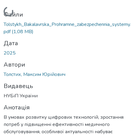
Вантажиться...
Файли
Tolstykh_Bakalavrska_Prohramne_zabezpechennia_systemy.
pdf
(1,08 MB)
Дата
2025
Автори
Толстих, Максим Юрійович
Видавець
НУБіП України
Анотація
В умовах розвитку цифрових технологій, зростання
потреб у підвищенні ефективності медичного
обслуговування, особливої актуальності набуває