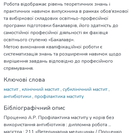
Робота відображає рівень теоретичних знань і
практичних навичок випускника в рамках обов’язкової
та вибіркової складових освітньо-професійної
програми підготовки бакалаврів, його здатність до
самостійної професійної діяльності як фахівця
освітнього ступеню «Бакалавр».
Метою виконання кваліфікаційної роботи є
систематизація знань та розширення навичок щодо
вирішення завдань відповідно до професійного
спрямування.
Ключові слова
мастит
,
клінічний мастит
,
субклінічний мастит
,
антибіотики
,
профілактика маститу
Бібліографічний опис
Проценко А.Р. Профілактика маститу у корів без
використання антибіотиків : дипломна робота ...
магістра : 211 «Ветеринарна медицина» / Проценко