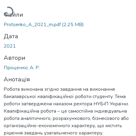
Файли
Protsenko_A_2021_m.pdf
(2,25 MB)
Дата
2021
Автори
Проценко, А. Р.
Анотація
Робота виконана згідно завдання на виконання
бакалаврської кваліфікаційної роботи студенту. Тема
роботи затверджена наказом ректора НУБіП України.
Кваліфікаційна робота – це самостійна індивідуальна
робота аналітичного, розрахункового, бізнесового або
організаційно-економічного характеру, що містить
рішення завдань узагальненого характеру.