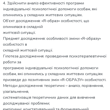
4. Здійснити аналіз ефективності програми
індивідуальної психологічної допомоги особам, які
опинились у складних життєвих ситуаціях.
Об’єкт дослідження: «Я-образ» особистості, що
опинилася в складній
життєвій ситуації.
Предмет дослідження: особливості зміни «Я-образу»
особистості в
складній життєвій ситуації.
Гіпотеза дослідження: проведення психотерапевтичної
роботи за
програмою індивідуальної психологічної допомоги
особам, які опинились у складних життєвих ситуаціях
призведе до позитивних змін «Я-ОБРАЗУ» особистості.
Методи дослідження: теоретичні – аналіз, порівняння,
узагальнення,
систематизація теоретичних даних для вивчення
досліджуваної проблеми;
емпіричні: констатувальний та формувальний