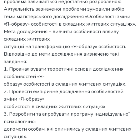
проблема залишається недостатньо розробленою.
Актуальність зазначеної проблеми зумовили вибір
теми магістерського дослідження «Особливості зміни
«Я-образу» особистості в складних життєвих ситуаціях».
Мета дослідження – вивчити особливості впливу
складних життєвих
ситуацій на трансформацію «Я-образу» особистості.
Відповідно до мети дослідження визначено такі
завдання:
1. Проаналізувати теоретичні основи дослідження
особливостей «Я-
образу» особистості в складних життєвих ситуаціях.
2. Провести емпіричне дослідження особливостей
зміни «Я-образу»
особистості в складних життєвих ситуаціях.
3. Розробити та апробувати програму індивідуальної
психологічної
допомоги особам, які опинились у складних життєвих
ситуаціях.