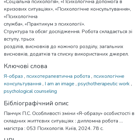
«Соціальна психологія», «Психологічна допомога в
кризових ситуаціях», «Психологічне консультування»,
«Психологічна
служба», «Практикум з психології».
Структура та обсяг дослідження. Робота складається зі
вступу, трьох
розділів, висновків до кожного розділу, загальних
висновків, додатків та списку використаних джерел.
Ключові слова
Я-образ
,
психотерапевтична робота
,
психологічне
консультування
,
I am an image
,
psychotherapeutic work
,
psychological counseling
Бібліографічний опис
Панчук П.С. Особливості зміни «Я-образу» особистості в
складних життєвих ситуаціях : дипломна робота …
магістра : 053 Психологія. Київ, 2024. 78 с.