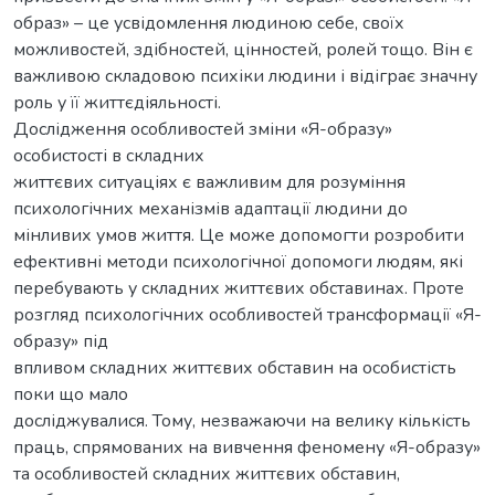
образ» – це усвідомлення людиною себе, своїх
можливостей, здібностей, цінностей, ролей тощо. Він є
важливою складовою психіки людини і відіграє значну
роль у її життєдіяльності.
Дослідження особливостей зміни «Я-образу»
особистості в складних
життєвих ситуаціях є важливим для розуміння
психологічних механізмів адаптації людини до
мінливих умов життя. Це може допомогти розробити
ефективні методи психологічної допомоги людям, які
перебувають у складних життєвих обставинах. Проте
розгляд психологічних особливостей трансформації «Я-
образу» під
впливом складних життєвих обставин на особистість
поки що мало
досліджувалися. Тому, незважаючи на велику кількість
праць, спрямованих на вивчення феномену «Я-образу»
та особливостей складних життєвих обставин,