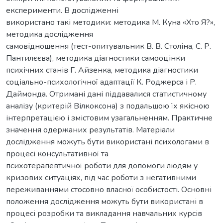
експерименти. В дослідженні
використано такі методики: методика М. Куна «Хто Я?»,
методика дослідження
самовідношення (тест-опитувальник В. В. Століна, С. Р.
Пантилєєва), методика діагностики самооцінки
психічних станів Г. Айзенка, методика діагностики
соціально-психологічної адаптації К. Роджерса і Р.
Даймонда. Отримані дані піддавалися статистичному
аналізу (критерій Вілкоксона) з подальшою їх якісною
інтерпретацією і змістовим узагальненням. Практичне
значення одержаних результатів. Матеріали
дослідження можуть бути використані психологами в
процесі консультативної та
психотерапевтичної роботи для допомоги людям у
кризових ситуаціях, під час роботи з негативними
переживаннями стосовно власної особистості. Основні
положення дослідження можуть бути використані в
процесі розробки та викладання навчальних курсів