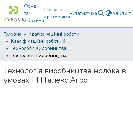
Фонди
Пошук за
та
Статистика
Увійти
критеріями
зібрання
Головна
Кваліфікаційні роботи
Кваліфікаційні роботи бакалаврів
Технологія виробництва і переробки продукції тваринництва
Технологія виробництва молока в умовах ПП Галекс Агро
Технологія виробництва молока в
умовах ПП Галекс Агро