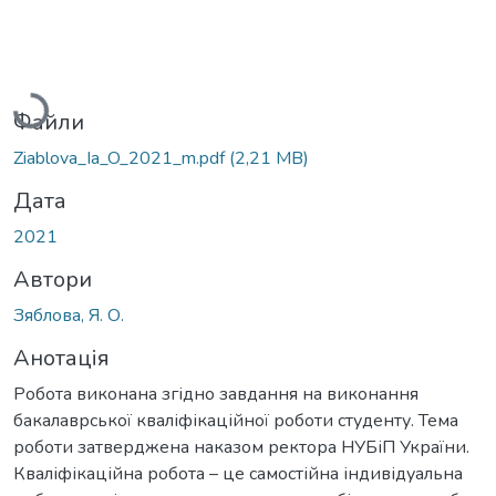
Вантажиться...
Файли
Ziablova_Ia_O_2021_m.pdf
(2,21 MB)
Дата
2021
Автори
Зяблова, Я. О.
Анотація
Робота виконана згідно завдання на виконання
бакалаврської кваліфікаційної роботи студенту. Тема
роботи затверджена наказом ректора НУБіП України.
Кваліфікаційна робота – це самостійна індивідуальна