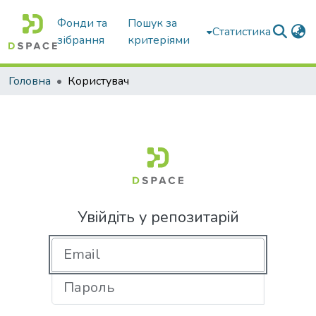
Фонди та
Пошук за
Статистика
зібрання
критеріями
Головна
Користувач
Увійдіть у репозитарій