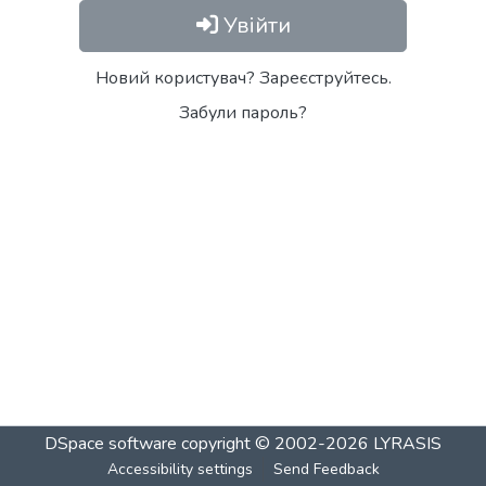
Увійти
Новий користувач? Зареєструйтесь.
Забули пароль?
DSpace software
copyright © 2002-2026
LYRASIS
Accessibility settings
Send Feedback