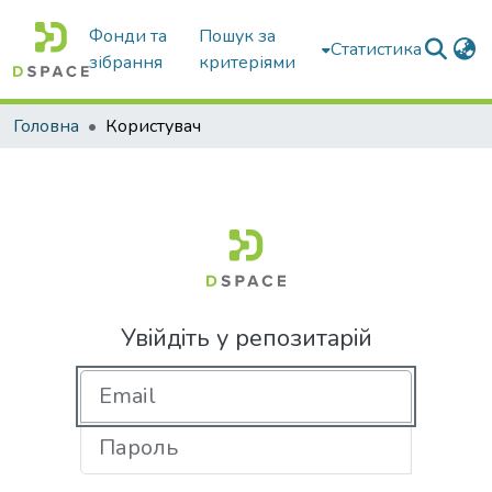
Фонди та
Пошук за
Статистика
зібрання
критеріями
Головна
Користувач
Увійдіть у репозитарій