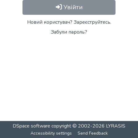
Увійти
Новий користувач? Зареєструйтесь.
Забули пароль?
DSpace software
copyright © 2002-2026
LYRASIS
Accessibility settings
Send Feedback