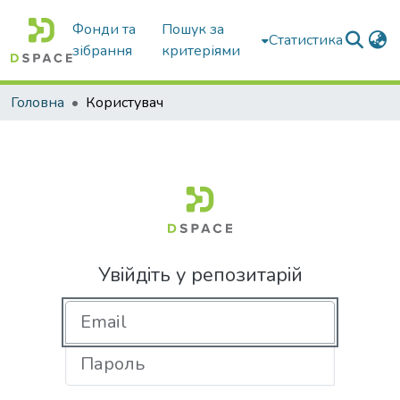
Фонди та
Пошук за
Статистика
зібрання
критеріями
Головна
Користувач
Увійдіть у репозитарій