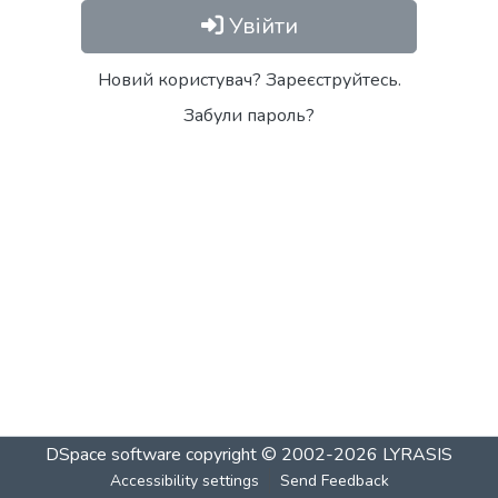
Увійти
Новий користувач? Зареєструйтесь.
Забули пароль?
DSpace software
copyright © 2002-2026
LYRASIS
Accessibility settings
Send Feedback