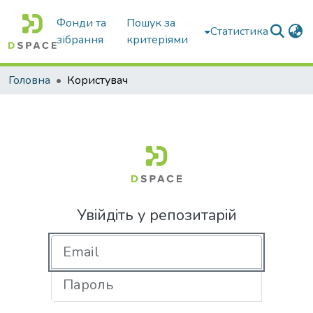
Фонди та
Пошук за
Статистика
зібрання
критеріями
Головна
Користувач
Увійдіть у репозитарій