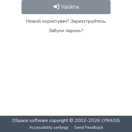
Увійти
Новий користувач? Зареєструйтесь.
Забули пароль?
DSpace software
copyright © 2002-2026
LYRASIS
Accessibility settings
Send Feedback