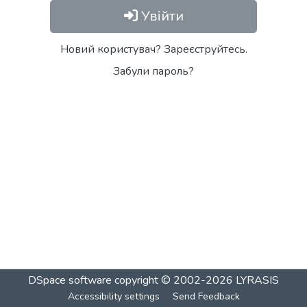
Увійти
Новий користувач? Зареєструйтесь.
Забули пароль?
DSpace software
copyright © 2002-2026
LYRASIS
Accessibility settings
Send Feedback