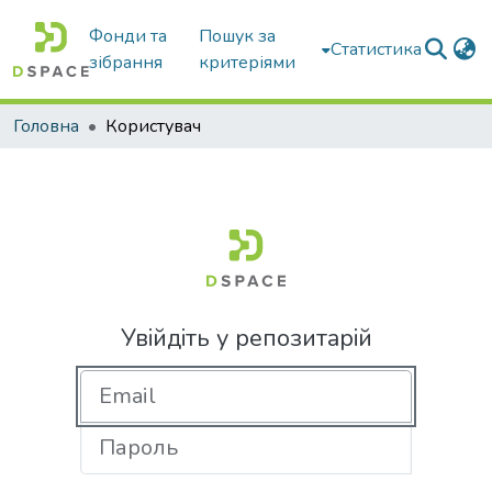
Фонди та
Пошук за
Статистика
зібрання
критеріями
Головна
Користувач
Увійдіть у репозитарій