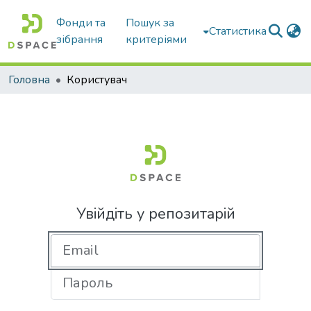
Фонди та
Пошук за
Статистика
зібрання
критеріями
Головна
Користувач
Увійдіть у репозитарій