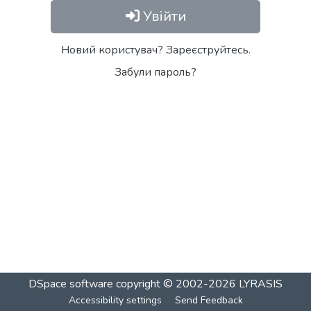
Увійти
Новий користувач? Зареєструйтесь.
Забули пароль?
DSpace software
copyright © 2002-2026
LYRASIS
Accessibility settings
Send Feedback