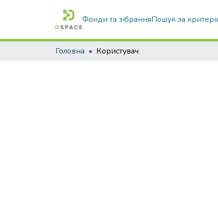
Фонди та зібрання
Пошук за критері
Головна
Користувач