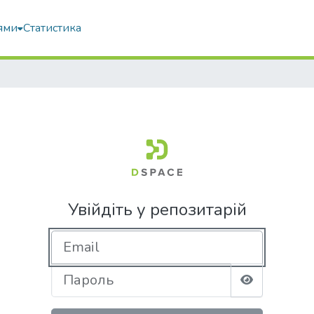
ями
Статистика
Увійдіть у репозитарій