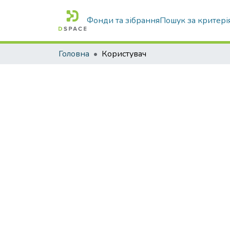
Фонди та зібрання
Пошук за критері
Головна
Користувач