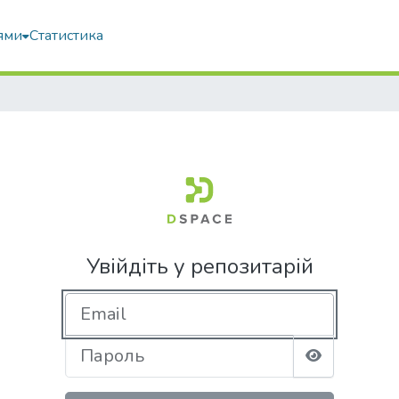
ями
Статистика
Увійдіть у репозитарій