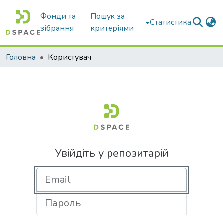
Фонди та
Пошук за
Статистика
зібрання
критеріями
Головна
Користувач
Увійдіть у репозитарій