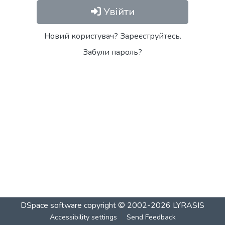
Увійти
Новий користувач? Зареєструйтесь.
Забули пароль?
DSpace software
copyright © 2002-2026
LYRASIS
Accessibility settings
Send Feedback