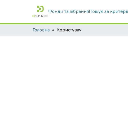
Фонди та зібрання
Пошук за критері
Головна
Користувач