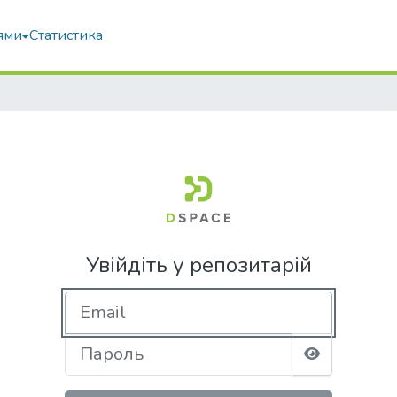
ями
Статистика
Увійдіть у репозитарій