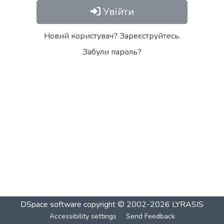
Увійти
Новий користувач? Зареєструйтесь.
Забули пароль?
DSpace software
copyright © 2002-2026
LYRASIS
Accessibility settings
Send Feedback