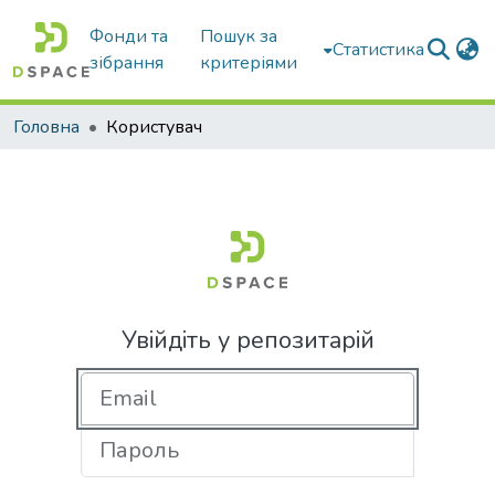
Фонди та
Пошук за
Статистика
зібрання
критеріями
Головна
Користувач
Увійдіть у репозитарій