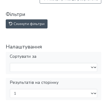
Фільтри
Скинути фільтри
Налаштування
Сортувати за
Результатів на сторінку