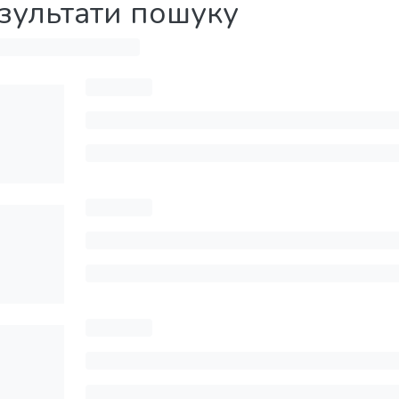
зультати пошуку