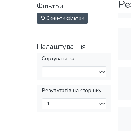
Ре
Фільтри
Скинути фільтри
Налаштування
Сортувати за
Результатів на сторінку