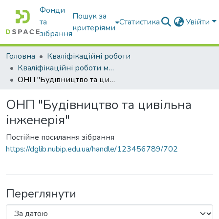
Фонди
Пошук за
та
Статистика
Увійти
критеріями
зібрання
Головна
Кваліфікаційні роботи
Кваліфікаційні роботи магістрів
ОНП "Будівництво та цивільна інженерія"
ОНП "Будівництво та цивільна
інженерія"
Постійне посилання зібрання
https://dglib.nubip.edu.ua/handle/123456789/702
Переглянути