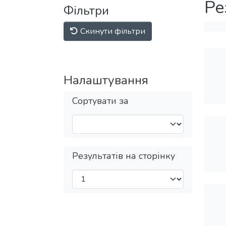
Ре
Фільтри
Скинути фільтри
Налаштування
Сортувати за
Результатів на сторінку