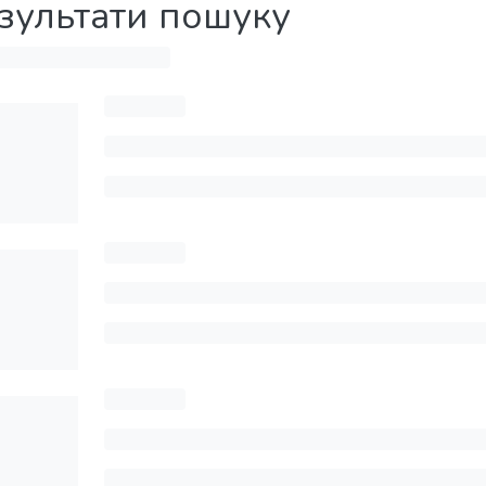
зультати пошуку