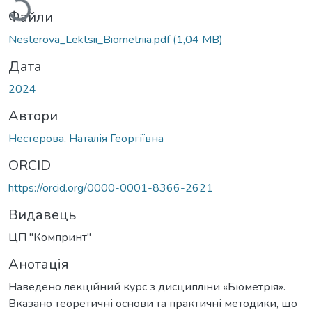
Файли
Nesterova_Lektsii_Biometriia.pdf
(1,04 MB)
Дата
2024
Автори
Нестерова, Наталія Георгіївна
ORCID
https://orcid.org/0000-0001-8366-2621
Видавець
ЦП "Компринт"
Анотація
Наведено лекційний курс з дисципліни «Біометрія».
Вказано теоретичні основи та практичні методики, що