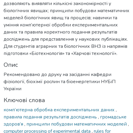
дозволяють виявляти кількісні закономірності у
біологічних явищах; принципи побудови математичних
моделей біологічних явищ та процесів; навички та
уміння комп’ютерної обробки експериментальних
даних та правила коректного подання результатів
досліджень для представлення у наукових публікаціях.
Для студентів аграрних та біологічних ВНЗ із напрямів
підготовки «Біотехнологія» та «Харчові технології».
Опис
Рекомендовано до друку на засіданні кафедри
фізіології, біохімії рослин та біоенергетики НУБіП
України
Ключові слова
комп’ютерна обробка експериментальних даних
,
правила подання результатів досліджень
,
громадське
здоров’я
,
принципи побудови математичних моделей
,
computer processing of experimental data
,
rules for