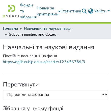
Фонди
Пошук за
та
Статистика
Увійти
критеріями
зібрання
Головна
Навчальні та наукові видання
Subcommunities and Collections
Навчальні та наукові видання
Постійне посилання на фонд
https://dglib.nubip.edu.ua/handle/123456789/3
Переглянути
Зібрання у цьому фонді