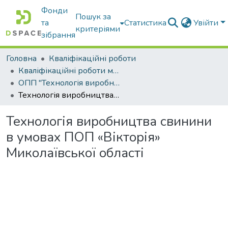
Фонди
Пошук за
та
Статистика
Увійти
критеріями
зібрання
Головна
Кваліфікаційні роботи
Кваліфікаційні роботи магістрів
ОПП "Технологія виробництва і переробки продукції тваринництва"
Технологія виробництва свинини в умовах ПОП «Вікторія» Миколаївської області
Технологія виробництва свинини
в умовах ПОП «Вікторія»
Миколаївської області