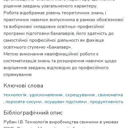
рішення завдань узагальненого характеру.
Робота відображає рівень теоретичних знань і
практичних навичок випускника в рамках обов’язкової
та вибіркової складових освітньо-професійної
програми підготовки бакалаврів, його здатність до
самостійної професійної діяльності як фахівця
освітнього ступеню «Бакалавр».
Метою виконання кваліфікаційної роботи є
систематизація знань та розширення навичок щодо
вирішення завдань відповідно до професійного
спрямування.
Ключові слова
технологія
,
удосконалення
,
схрещування
,
свиноматка
,
поросята-сисуни
,
осушувач підстилки
,
продуктивність
Бібліографічний опис
Рубан І.В. Технологія виробництва свинини в умовах