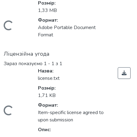
Розмір:
1,33 MB
Формат:
Вантажиться...
Adobe Portable Document
Format
Ліцензійна угода
Зараз показуємо
1 - 1 з 1
Назва:
license.txt
Розмір:
1,71 KB
Формат:
Вантажиться...
Item-specific license agreed to
upon submission
Опис: