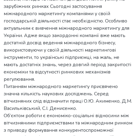
зарубіжних ринках Сьогодні застосування
міжнародного маркетингу компаніями у своїй
господарській діяльності стає необхідністю. Особливо
актуальним є вивчення міжнародного маркетингу для
України. Адже якщо закордонні компанії вже мають
достатній досвід ведення міжнародного бізнесу,
використовуючи у своїй діяльності маркетингові
інструменти, то українські підприємці, на жаль, не
мають достатніх знань, через довгий період закритості
економіки та відсутності ринкових механізмів
регулювання.
Питанням міжнародного маркетингу присвячено
значна кількість наукових досліджень. Cеред
вітчизняних слід відзначити праці О.Ю. Акименко, Д.М.
Васильківський, С.І. Денисенко.
Об’єктом роботи є економіко-соціальні відносини між
вітчизняними підприємствами та міжнародним ринком
з приводу формування конкурентоспроможної