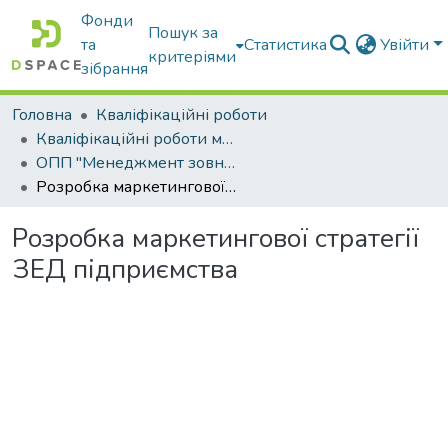
Фонди
Пошук за
та
Статистика
Увійти
критеріями
зібрання
Головна
Кваліфікаційні роботи
Кваліфікаційні роботи магістрів
ОПП "Менеджмент зовнішньоекономічної діяльності"
Розробка маркетингової стратегії ЗЕД підприємства
Розробка маркетингової стратегії
ЗЕД підприємства