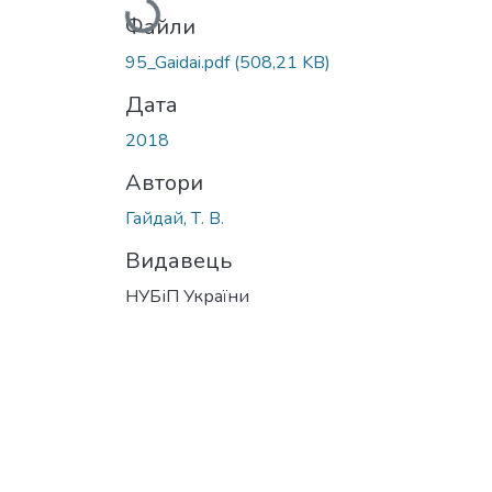
Файли
95_Gaidai.pdf
(508,21 KB)
Дата
2018
Автори
Гайдай, Т. В.
Видавець
НУБіП України