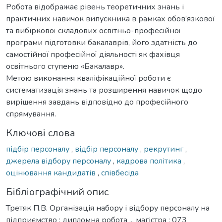
Робота відображає рівень теоретичних знань і
практичних навичок випускника в рамках обов’язкової
та вибіркової складових освітньо-професійної
програми підготовки бакалаврів, його здатність до
самостійної професійної діяльності як фахівця
освітнього ступеню «Бакалавр».
Метою виконання кваліфікаційної роботи є
систематизація знань та розширення навичок щодо
вирішення завдань відповідно до професійного
спрямування.
Ключові слова
підбір персоналу
,
відбір персоналу
,
рекрутинг
,
джерела відбору персоналу
,
кадрова політика
,
оцінювання кандидатів
,
співбесіда
Бібліографічний опис
Третяк П.В. Організація набору і відбору персоналу на
підприємство : дипломна робота ... магістра : 073