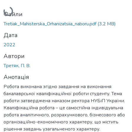
Вантажиться...
Файли
Tretiak_Мahisterska_Orhanizatsiia_naboru.pdf
(3,2 MB)
Дата
2022
Автори
Третяк, П. В.
Анотація
Робота виконана згідно завдання на виконання
бакалаврської кваліфікаційної роботи студенту. Тема
роботи затверджена наказом ректора НУБіП України.
Кваліфікаційна робота – це самостійна індивідуальна
робота аналітичного, розрахункового, бізнесового або
організаційно-економічного характеру, що містить
рішення завдань узагальненого характеру.