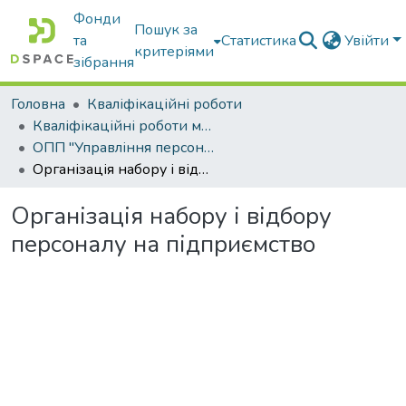
Фонди
Пошук за
та
Статистика
Увійти
критеріями
зібрання
Головна
Кваліфікаційні роботи
Кваліфікаційні роботи магістрів
ОПП "Управління персоналом"
Організація набору і відбору персоналу на підприємство
Організація набору і відбору
персоналу на підприємство