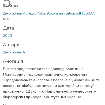
Файли
Zakomorna_A_Tezy_Political_communication.pdf
(353,09
KB)
Дата
2023
Автори
Zakomorna, A.
Анотація
В статті представлена теза доповіді учасників
Міжнародної науково-практичної конференції
"Продовольча та екологічна безпека в умовах війни та
повоєнної відбудови: виклики для України та світу"
присвяченої 125-річчю Національного університету
біоресурсів і природокористування України.