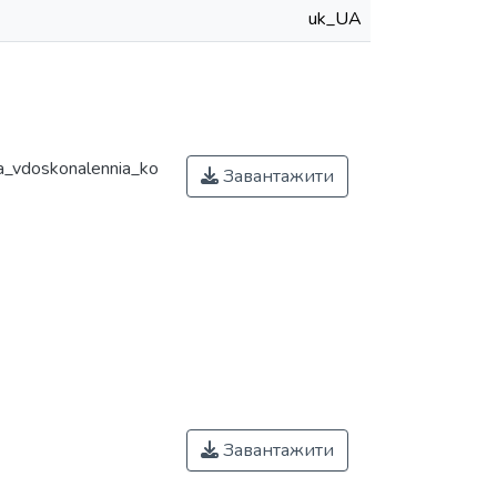
uk_UA
a_vdoskonalennia_ko
Завантажити
Завантажити