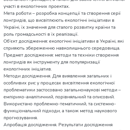
участі в екологічних проектах.
Мета роботи – розробка концепції та створення серії
лонгридів, що висвітлюють екологічні ініціативи в
Україні, їх значення для сталого розвитку країни та
роль громадськості в їх реалізації.
Об’єкт дослідження: екологічні ініціативи в Україні, які
сприяють збереженню навколишнього середовища.
Предмет дослідження: методи та техніки створення
лонгридів як інструменту для популяризації
екологічних ініціатив.
Методи дослідження. Для виявлення загальних і
особливих рис у процесах висвітлення екологічної
проблематики застосовано загальнонаукові методи –
емпірико-аналітичний, порівняльний та описовий.
Використано проблемно-тематичний, та системно-
функціональний підходи, а також метод наукового
прогнозування.
Апробація дослідження. Результати дослідження