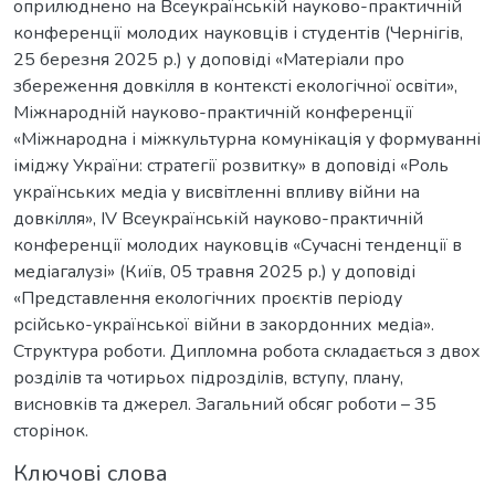
оприлюднено на Всеукраїнській науково-практичній
конференції молодих науковців і студентів (Чернігів,
25 березня 2025 р.) у доповіді «Матеріали про
збереження довкілля в контексті екологічної освіти»,
Міжнародній науково-практичній конференції
«Міжнародна і міжкультурна комунікація у формуванні
іміджу України: стратегії розвитку» в доповіді «Роль
українських медіа у висвітленні впливу війни на
довкілля», ІV Всеукраїнській науково-практичній
конференції молодих науковців «Сучасні тенденції в
медіагалузі» (Київ, 05 травня 2025 р.) у доповіді
«Представлення екологічних проєктів періоду
рсійсько-української війни в закордонних медіа».
Структура роботи. Дипломна робота складається з двох
розділів та чотирьох підрозділів, вступу, плану,
висновків та джерел. Загальний обсяг роботи – 35
сторінок.
Ключові слова