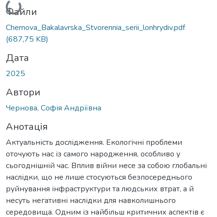
Вантажиться...
Файли
Chernova_Bakalavrska_Stvorennia_serii_lonhrydiv.pdf
(687,75 KB)
Дата
2025
Автори
Чернова, Софія Андріївна
Анотація
Актуальність дослідження. Екологічні проблеми
оточують нас із самого народження, особливо у
сьогоднішній час. Вплив війни несе за собою глобальні
наслідки, що не лише стосуються безпосереднього
руйнування інфраструктури та людських втрат, а й
несуть негативні наслідки для навколишнього
середовища. Одним із найбільш критичних аспектів є