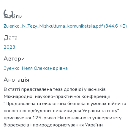
Вантажиться...
Файли
Zuienko_N_Tezy_Mizhkulturna_komunikatsiia.pdf
(344,6 KB)
Дата
2023
Автори
Зуєнко, Неля Олександрівна
Анотація
В статті представлена теза доповіді учасників
Міжнародної науково-практичної конференції
"Продовольча та екологічна безпека в умовах війни та
повоєнної відбудови: виклики для України та світу"
присвяченої 125-річчю Національного університету
біоресурсів і природокористування України.