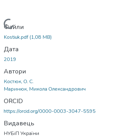
Вантажиться...
Файли
Kostiuk.pdf
(1,08 MB)
Дата
2019
Автори
Костюк, О. С.
Маринюк, Микола Олександрович
ORCID
https://orcid.org/0000-0003-3047-5595
Видавець
НУБіП України