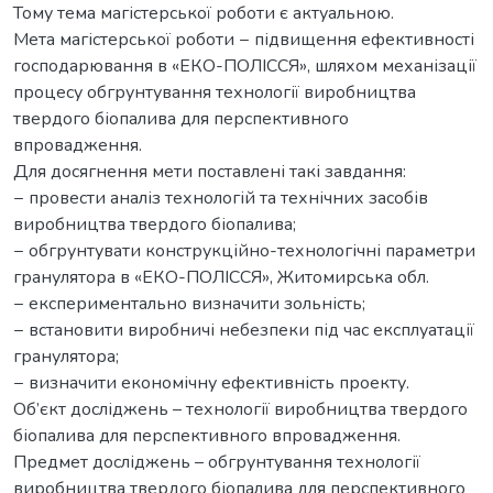
Тому тема магістерської роботи є актуальною.
Мета магістерської роботи − підвищення ефективності
господарювання в «ЕКО-ПОЛІССЯ», шляхом механізації
процесу обгрунтування технології виробництва
твердого біопалива для перспективного
впровадження.
Для досягнення мети поставлені такі завдання:
− провести аналіз технологій та технічних засобів
виробництва твердого біопалива;
− обгрунтувати конструкційно-технологічні параметри
гранулятора в «ЕКО-ПОЛІССЯ», Житомирська обл.
− експериментально визначити зольність;
− встановити виробничі небезпеки під час експлуатації
гранулятора;
− визначити економічну ефективність проекту.
Об’єкт досліджень – технології виробництва твердого
біопалива для перспективного впровадження.
Предмет досліджень – обгрунтування технології
виробництва твердого біопалива для перспективного