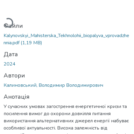
Вантажиться...
Файли
Kalynovskyi_Mahisterska_Tekhnolohii_biopalyva_vprovadzhe
nnia.pdf
(1,19 MB)
Дата
2024
Автори
Калиновський, Володимир Володимирович
Анотація
У сучасних умовах загострення енергетичної кризи та
посилення вимог до охорони довкілля питання
використання альтернативних джерел енергії набуває
особливої актуальності. Висока залежність від